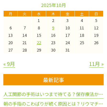
2025年10月
月
火
水
木
金
土
日
1
2
3
4
5
6
7
8
9
10
11
12
13
14
15
16
17
18
19
20
21
22
23
24
25
26
27
28
29
30
31
« 9月
11月 »
最新記事
人工関節の手術はいつまで待てる？保存療法から切り替える3つの目安
朝の手指のこわばりが続く原因とは？リウマチや更年期との違いを解説