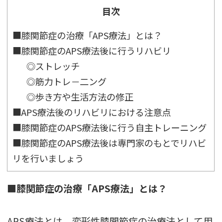
目次
■膝関節症の治療「APS療法」とは？
■膝関節症のAPS療法後に行うリハビリ
◎ストレッチ
◎筋力トレ－二ング
◎歩き方や生活方法の修正
■APS療法後のリハビリにおける注意点
■膝関節症のAPS療法後に行う自主トレーニング
■膝関節症のAPS療法後は専門家のもとでリハビ
リを行いましょう
■膝関節症の治療「APS療法」とは？
APS療法とは、変形性膝関節症の治療法として用