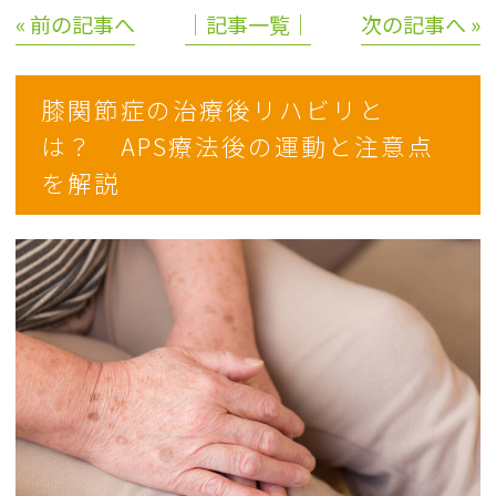
« 前の記事へ
│記事一覧│
次の記事へ »
膝関節症の治療後リハビリと
は？ APS療法後の運動と注意点
を解説