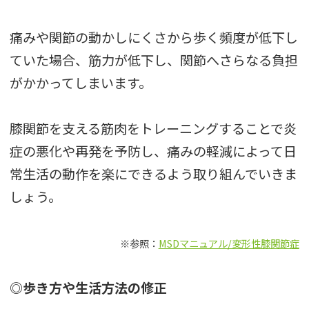
痛みや関節の動かしにくさから歩く頻度が低下し
ていた場合、筋力が低下し、関節へさらなる負担
がかかってしまいます。
膝関節を支える筋肉をトレーニングすることで炎
症の悪化や再発を予防し、痛みの軽減によって日
常生活の動作を楽にできるよう取り組んでいきま
しょう。
※参照：
MSDマニュアル/変形性膝関節症
◎歩き方や生活方法の修正