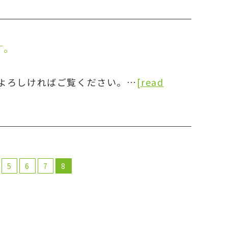
す。
よろしければご覧ください。…
[read
5
6
7
8