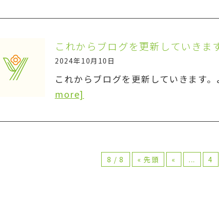
これからブログを更新していきま
2024年10月10日
これからブログを更新していきます。
more]
8 / 8
« 先頭
«
...
4