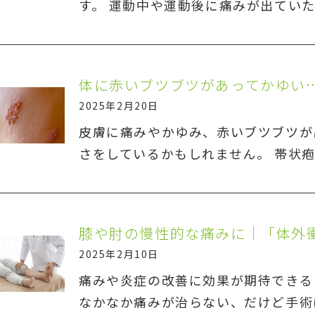
す。 運動中や運動後に痛みが出てい
2025年2月20日
皮膚に痛みやかゆみ、赤いブツブツが
さをしているかもしれません。 帯状
膝や肘の慢性的な痛みに｜「体外
2025年2月10日
痛みや炎症の改善に効果が期待できる
なかなか痛みが治らない、だけど手術