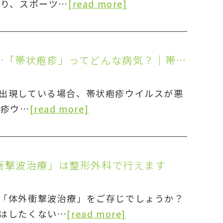
たり、スポーツ…
[read more]
体に赤いブツブツがあってかゆい…「帯状疱疹」ってどんな病気？｜帯状疱疹ワクチンのご案内
出現している場合、帯状疱疹ウイルスが悪
疱疹ウ…
[read more]
衝撃波治療」は整形外科で行えます
「体外衝撃波治療」をご存じでしょうか？
はしたくない…
[read more]