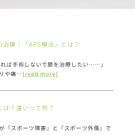
治療｜「APS療法」とは？
きれば手術しないで膝を治療したい……」
リや痛…
[read more]
とは？違いって何？
が「スポーツ障害」と「スポーツ外傷」で