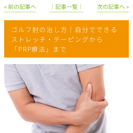
« 前の記事へ
│記事一覧│
次の記事へ »
ゴルフ肘の治し方｜自分でできる
ストレッチ・テーピングから
「PRP療法」まで