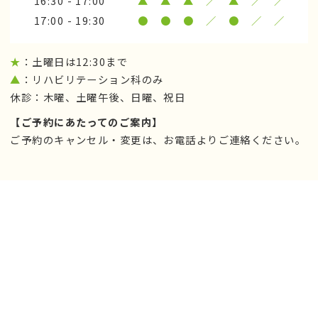
16:30 - 17:00
▲
▲
▲
／
▲
／
／
17:00 - 19:30
●
●
●
／
●
／
／
★
：土曜日は12:30まで
▲
：リハビリテーション科のみ
休診：木曜、土曜午後、日曜、祝日
【ご予約にあたってのご案内】
ご予約のキャンセル・変更は、お電話よりご連絡ください。