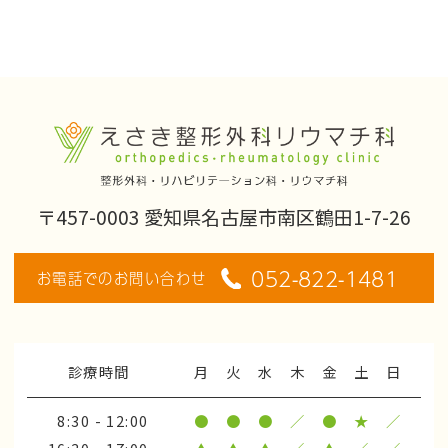
〒457-0003 愛知県名古屋市南区鶴田1-7-26
052-822-1481
お電話でのお問い合わせ
診療時間
月
火
水
木
金
土
日
8:30 - 12:00
●
●
●
／
●
★
／